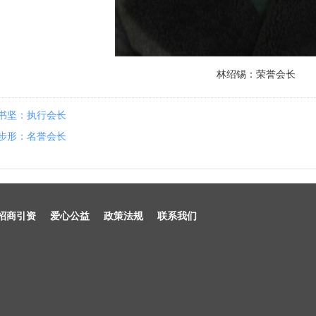
林绍锡：荣誉会长
叶书坚：执行会长
周步形：名誉会长
招商引资
爱心公益
政策法规
联系我们