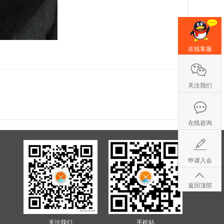
在线客服
关注我们
在线咨询
申请入会
返回顶部
关注我们
手机站